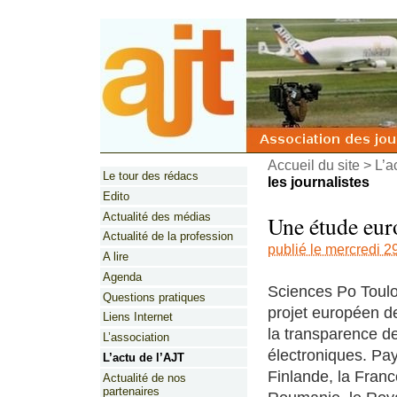
Accueil du site
>
L’a
Le tour des rédacs
les journalistes
Edito
Actualité des médias
Une étude euro
Actualité de la profession
publié le mercredi 2
A lire
Agenda
Sciences Po Toulou
Questions pratiques
projet européen d
Liens Internet
la transparence de
L’association
électroniques. Pays
L’actu de l’AJT
Finlande, la France
Actualité de nos
partenaires