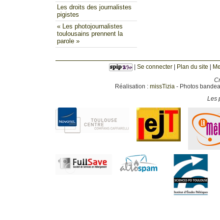
Les droits des journalistes
pigistes
« Les photojournalistes
toulousains prennent la
parole »
|
Se connecter
|
Plan du site
|
Me
Cr
Réalisation :
missTizia
- Photos bandeau
Les p