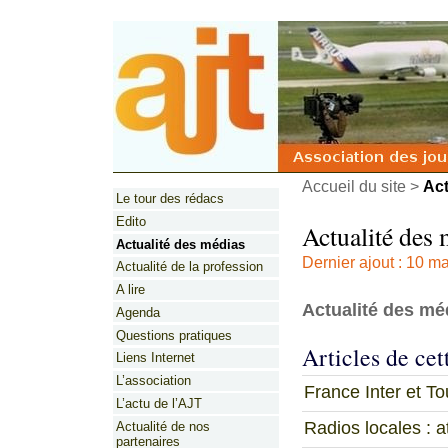
Accueil du site
>
Act
Le tour des rédacs
Edito
Actualité des 
Actualité des médias
Dernier ajout : 10 m
Actualité de la profession
A lire
Actualité des mé
Agenda
Questions pratiques
Articles de cet
Liens Internet
L’association
France Inter et T
L’actu de l’AJT
Radios locales : a
Actualité de nos
partenaires