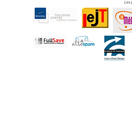
Les p