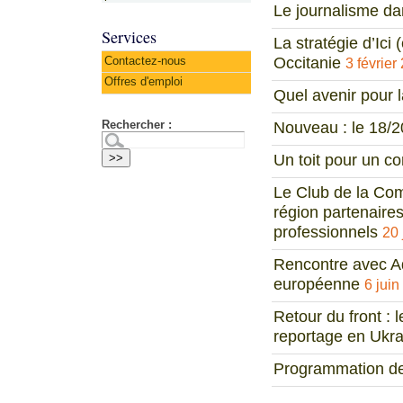
Le journalisme dan
Services
La stratégie d’Ici
Occitanie
Contactez-nous
3 février
Offres d'emploi
Quel avenir pour l
Rechercher :
Nouveau : le 18/2
Un toit pour un co
Le Club de la Com
région partenaires 
professionnels
20 
Rencontre avec Ad
européenne
6 jui
Retour du front : 
reportage en Ukra
Programmation de 