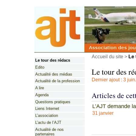
Accueil du site
>
Le 
Le tour des rédacs
Edito
Le tour des ré
Actualité des médias
Dernier ajout : 3 juin
Actualité de la profession
A lire
Articles de cet
Agenda
Questions pratiques
L’AJT demande la 
Liens Internet
31 janvier
L’association
L’actu de l’AJT
Actualité de nos
partenaires