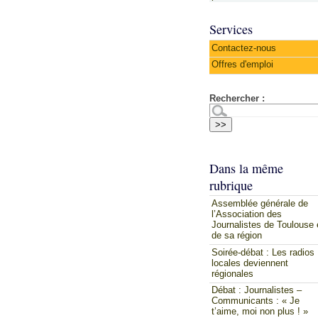
Services
Contactez-nous
Offres d'emploi
Rechercher :
Dans la même
rubrique
Assemblée générale de
l’Association des
Journalistes de Toulouse 
de sa région
Soirée-débat : Les radios
locales deviennent
régionales
Débat : Journalistes –
Communicants : « Je
t’aime, moi non plus ! »