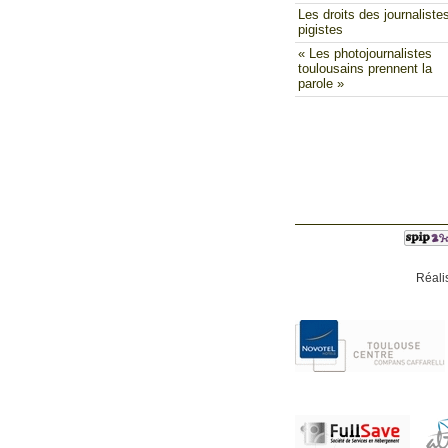
Les droits des journaliste
pigistes
« Les photojournalistes
toulousains prennent la
parole »
Réali