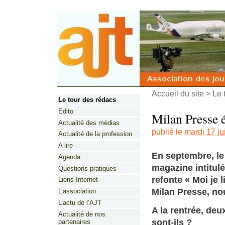
Accueil du site
>
Le 
Le tour des rédacs
Edito
Milan Presse é
Actualité des médias
publié le mardi 17 ju
Actualité de la profession
A lire
En septembre, le
Agenda
magazine intitulé
Questions pratiques
refonte « Moi je 
Liens Internet
Milan Presse, nou
L’association
L’actu de l’AJT
A la rentrée, de
Actualité de nos
sont-ils ?
partenaires