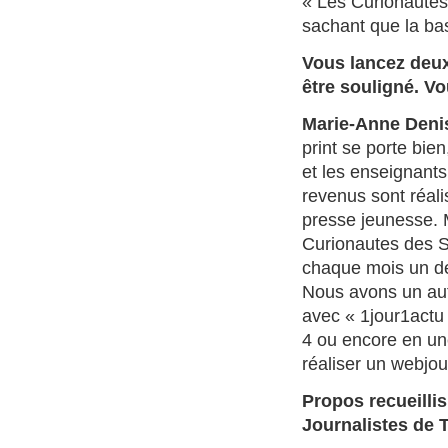
« Les Curionautes
sachant que la bas
Vous lancez deux
être souligné. Vo
Marie-Anne Deni
print se porte bien
et les enseignants 
revenus sont réali
presse jeunesse. 
Curionautes des S
chaque mois un des
Nous avons un aut
avec « 1jour1actu 
4 ou encore en un
réaliser un webjou
Propos recueilli
Journalistes de 