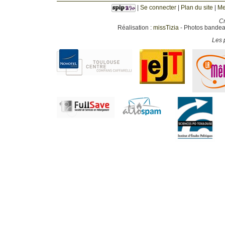
|
Se connecter
|
Plan du site
|
Me
Cr
Réalisation :
missTizia
- Photos bandeau
Les p