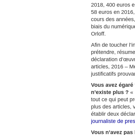
2018, 400 euros en
58 euros en 2016,
cours des années,
biais du numériqu
Orloff.
Afin de toucher l’
prétendre, résumez
déclaration d’œuv
articles, 2016 – Mé
justificatifs prouva
Vous avez égaré v
n’existe plus ?
« 
tout ce qui peut p
plus des articles,
établir deux décl
journaliste de pre
Vous n’avez pas 