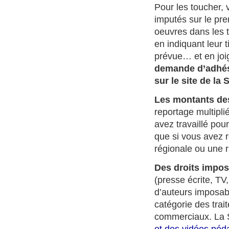
Pour les toucher,
imputés sur le pre
oeuvres dans les 
en indiquant leur t
prévue… et en joig
demande d’adhési
sur le site de la
Les montants des
reportage multiplié
avez travaillé pou
que si vous avez r
régionale ou une r
Des droits impos
(presse écrite, TV,
d’auteurs imposable
catégorie des trai
commerciaux. La S
et des vidéos péd