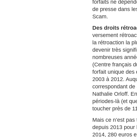
forfaits ne dépend
de presse dans les
Scam.
Des droits rétroac
versement rétroact
la rétroaction la 
devenir très signi
nombreuses années
(Centre français d
forfait unique des
2003 à 2012. Auque
correspondant de 
Nathalie Orloff. En
périodes-là (et qu
toucher près de 1
Mais ce n’est pas t
depuis 2013 pour 
2014, 280 euros e