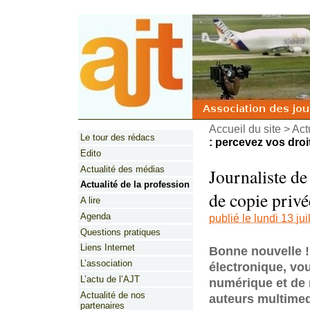
Accueil du site
>
Act
Le tour des rédacs
: percevez vos droit
Edito
Actualité des médias
Journaliste de
Actualité de la profession
de copie privé
A lire
Agenda
publié le lundi 13 jui
Questions pratiques
Liens Internet
Bonne nouvelle ! 
L’association
électronique, vo
L’actu de l’AJT
numérique et de r
Actualité de nos
auteurs multimed
partenaires