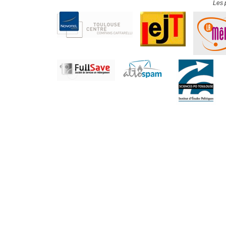
Les p