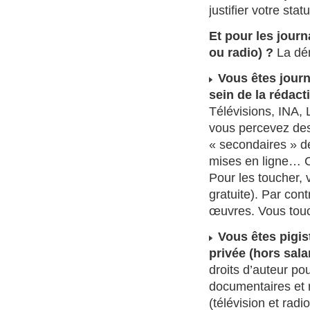
justifier votre stat
Et pour les journa
ou radio) ?
La dém
Vous êtes journ
sein de la rédact
Télévisions, INA,
vous percevez des 
« secondaires » d
mises en ligne… C
Pour les toucher, 
gratuite). Par con
œuvres. Vous touch
Vous êtes pigis
privée (hors sala
droits d’auteur pou
documentaires et r
(télévision et rad