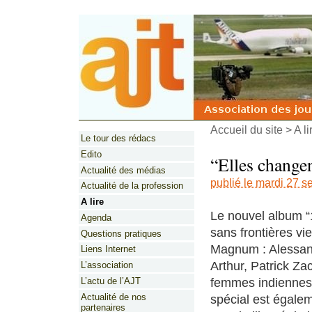
Accueil du site
>
A li
Le tour des rédacs
Edito
“Elles changen
Actualité des médias
publié le mardi 27 
Actualité de la profession
A lire
Le nouvel album “1
Agenda
sans frontières vi
Questions pratiques
Magnum : Alessand
Liens Internet
Arthur, Patrick 
L’association
femmes indiennes,
L’actu de l’AJT
Actualité de nos
spécial est égale
partenaires