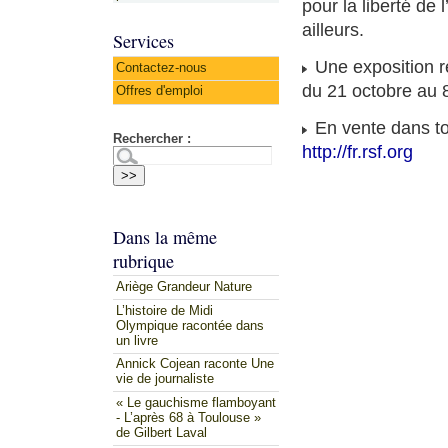
pour la liberté de 
ailleurs.
Services
Une exposition re
Contactez-nous
du 21 octobre au 8
Offres d'emploi
En vente dans tou
Rechercher :
http://fr.rsf.org
Dans la même
rubrique
Ariège Grandeur Nature
L’histoire de Midi
Olympique racontée dans
un livre
Annick Cojean raconte Une
vie de journaliste
« Le gauchisme flamboyant
- L’après 68 à Toulouse »
de Gilbert Laval