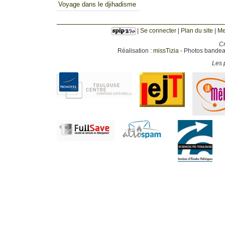
Voyage dans le djihadisme
|
Se connecter
|
Plan du site
|
Me
Cr
Réalisation :
missTizia
- Photos bandeau
Les p