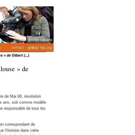
» de Gilbert (...)
louse » de
e de Mai 68, révolution
ix ans, soit comme modèle
me responsable de tous les
ien correspondant de
e l’histoire dans cette