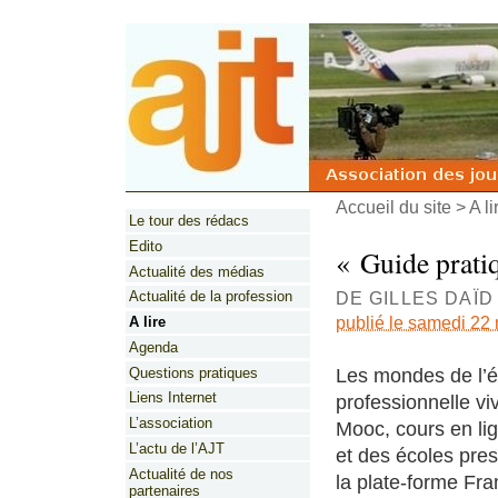
Accueil du site
>
A li
Le tour des rédacs
Edito
« Guide prat
Actualité des médias
DE GILLES DAÏ
Actualité de la profession
publié le samedi 22
A lire
Agenda
Les mondes de l’éd
Questions pratiques
Liens Internet
professionnelle v
L’association
Mooc, cours en lig
L’actu de l’AJT
et des écoles pres
Actualité de nos
la plate-forme Fr
partenaires