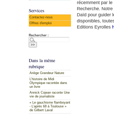
récemment par le 
Recherche. Notre 
Services
Daïd pour guider l
Contactez-nous
disponibles, tout
Offres d'emploi
Editions Eyrolles
h
Rechercher :
Dans la même
rubrique
Ariège Grandeur Nature
L’histoire de Midi
Olympique racontée dans
un livre
Annick Cojean raconte Une
vie de journaliste
« Le gauchisme flamboyant
- L’après 68 à Toulouse »
de Gilbert Laval