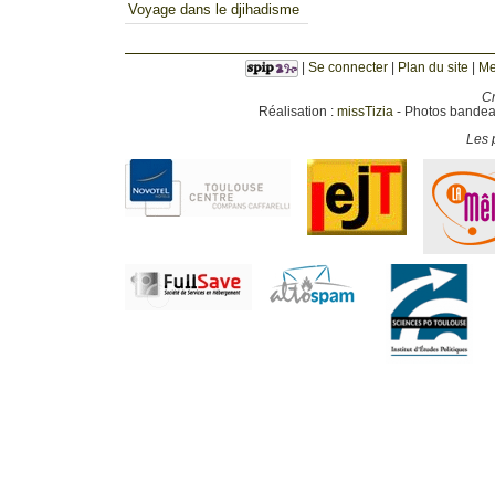
Voyage dans le djihadisme
|
Se connecter
|
Plan du site
|
Me
Cr
Réalisation :
missTizia
- Photos bandeau
Les p