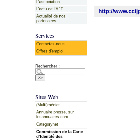
L’association
L’actu de l’AJT
http://www.ccijp
Actualité de nos
partenaires
Services
Contactez-nous
Offres d'emploi
Rechercher :
Sites Web
(Multi)médias
Annuaire presse, sur
lesannuaires.com
Categorynet
Commission de la Carte
d’Identité des