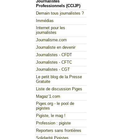
Journalistes
Professionnels (CCIJP)
Demain tous journalistes ?
Immédias
Internet pour les
journalistes
Journalisme.com
Journaliste en devenir
Journalistes - CFDT
Journalistes - CFTC
Journalistes - CGT
Le petit blog de la Presse
Gratuite
Liste de discussion Piges
Magaz’1.com
Piges.org - le pool de
pigistes
Pigiste, le mag !
Profession : pigiste
Reporters sans frontières
Solidarité Pigistes