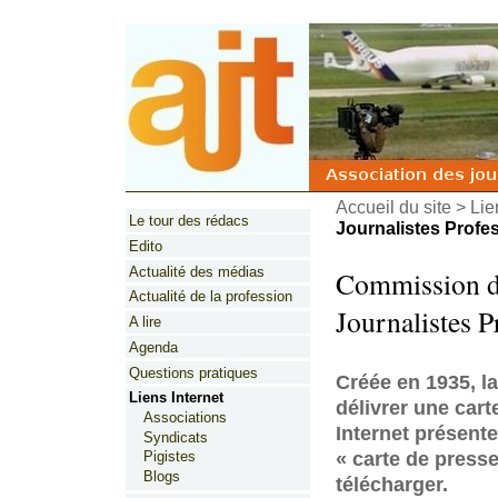
Accueil du site
>
Lie
Le tour des rédacs
Journalistes Profess
Edito
Actualité des médias
Commission de
Actualité de la profession
Journalistes 
A lire
Agenda
Questions pratiques
Créée en 1935, l
Liens Internet
délivrer une cart
Associations
Internet présente
Syndicats
« carte de presse
Pigistes
Blogs
télécharger.