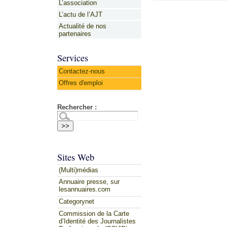
L’association
L’actu de l’AJT
Actualité de nos
partenaires
Services
Contactez-nous
Offres d'emploi
Rechercher :
Sites Web
(Multi)médias
Annuaire presse, sur
lesannuaires.com
Categorynet
Commission de la Carte
d’Identité des Journalistes