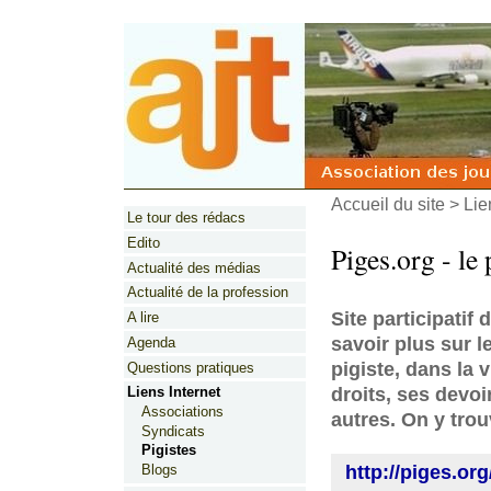
Accueil du site
>
Lie
Le tour des rédacs
Edito
Piges.org - le 
Actualité des médias
Actualité de la profession
Site participatif
A lire
savoir plus sur l
Agenda
pigiste, dans la 
Questions pratiques
droits, ses devoir
Liens Internet
Associations
autres. On y trou
Syndicats
Pigistes
http://piges.org
Blogs