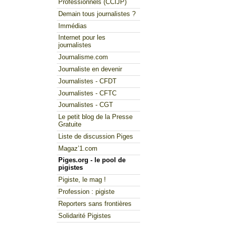
Professionnels (CCIJP)
Demain tous journalistes ?
Immédias
Internet pour les
journalistes
Journalisme.com
Journaliste en devenir
Journalistes - CFDT
Journalistes - CFTC
Journalistes - CGT
Le petit blog de la Presse
Gratuite
Liste de discussion Piges
Magaz’1.com
Piges.org - le pool de
pigistes
Pigiste, le mag !
Profession : pigiste
Reporters sans frontières
Solidarité Pigistes