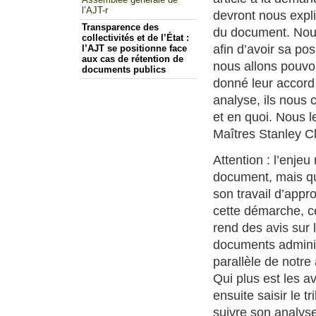
l’AJT-r
devront nous expliq
Transparence des
du document. Nous 
collectivités et de l’État :
afin d’avoir sa posi
l’AJT se positionne face
aux cas de rétention de
nous allons pouvo
documents publics
donné leur accord 
analyse, ils nous c
et en quoi. Nous l
Maîtres Stanley C
Attention : l’enjeu
document, mais qu’i
son travail d’appr
cette démarche, c
rend des avis sur 
documents administ
parallèle de notre
Qui plus est les av
ensuite saisir le t
suivre son analyse