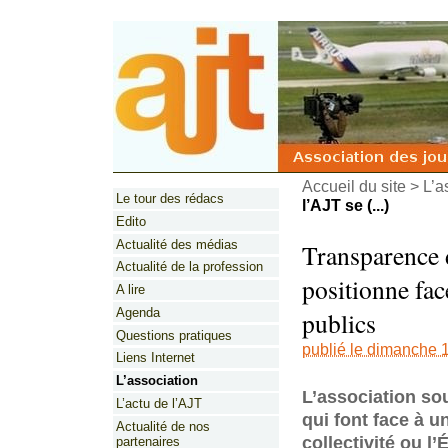
Accueil du site
>
L’a
Le tour des rédacs
l’AJT se (...)
Edito
Actualité des médias
Transparence d
Actualité de la profession
positionne fac
A lire
Agenda
publics
Questions pratiques
publié le dimanche 
Liens Internet
L’association
L’association sou
L’actu de l’AJT
qui font face à 
Actualité de nos
collectivité ou l’
partenaires